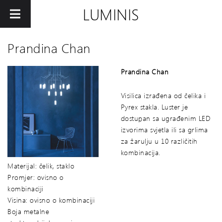
LUMINIS
Prandina Chan
Prandina Chan
Visilica izrađena od čelika i
Pyrex stakla. Luster je
dostupan sa ugrađenim LED
izvorima svjetla ili sa grlima
za žarulju u 10 različitih
kombinacija.
Materijal: čelik, staklo
Promjer: ovisno o
kombinaciji
Visina: ovisno o kombinaciji
Boja metalne