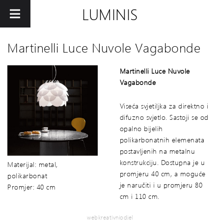
LUMINIS
Martinelli Luce Nuvole Vagabonde
Martinelli Luce Nuvole
Vagabonde
Viseća svjetiljka za direktno i
difuzno svjetlo. Sastoji se od
opalno bijelih
polikarbonatnih elemenata
postavljenih na metalnu
konstrukciju. Dostupna je u
Materijal: metal,
promjeru 40 cm, a moguće
polikarbonat
je naručiti i u promjeru 80
Promjer: 40 cm
cm i 110 cm.
webkreativniodjel