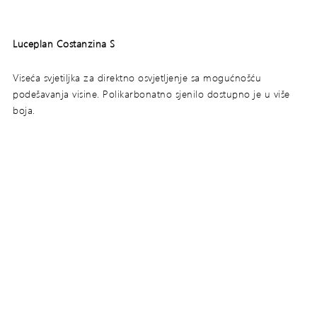
Luceplan Costanzina S
Viseća svjetiljka za direktno osvjetljenje sa mogućnošću
podešavanja visine. Polikarbonatno sjenilo dostupno je u više
boja.