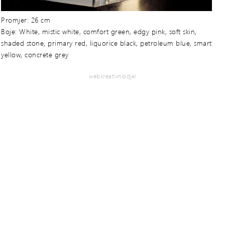
Promjer: 26 cm
Boje: White, mistic white, comfort green, edgy pink, soft skin,
shaded stone, primary red, liquorice black, petroleum blue, smart
yellow, concrete grey
webkreativniodjel