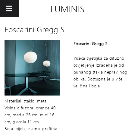
LUMINIS
Foscarini Gregg S
Foscarini Gregg S
Viseća svjetiljka za difuzno
osvjetljenje izrađena je od
puhanog stakla nepravilnog
oblika. Dostupna je u više
veličina i boja.
Materijal: staklo, metal
Visina difuzora: grande 40
cm, media 26 cm, midi 16
cm, piccola 11 cm
Boja: bijela, zlatna, grafitna