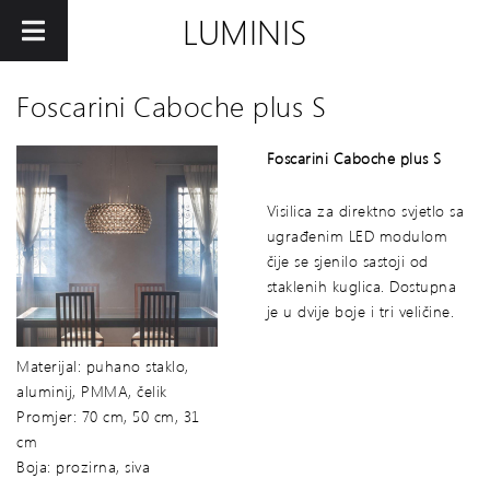
LUMINIS
Foscarini Caboche plus S
Foscarini Caboche plus S
Visilica za direktno svjetlo sa
ugrađenim LED modulom
čije se sjenilo sastoji od
staklenih kuglica. Dostupna
je u dvije boje i tri veličine.
Materijal: puhano staklo,
aluminij, PMMA, čelik
Promjer: 70 cm, 50 cm, 31
cm
Boja: prozirna, siva