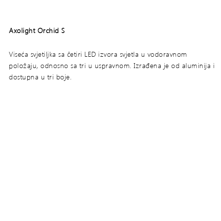
Axolight Orchid S
Viseća svjetiljka sa četiri LED izvora svjetla u vodoravnom
položaju, odnosno sa tri u uspravnom. Izrađena je od aluminija i
dostupna u tri boje.