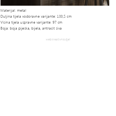
Materijal: metal
Duljina tijela vodoravne varijante: 133,5 cm
Visina tijela uspravne varijante: 97 cm
Boja: boja pijeska, bijela, antracit siva
webkreativniodjel