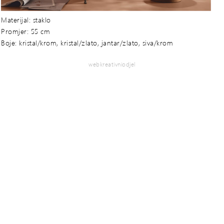
Materijal: staklo
Promjer: 55 cm
Boje: kristal/krom, kristal/zlato, jantar/zlato, siva/krom
webkreativniodjel