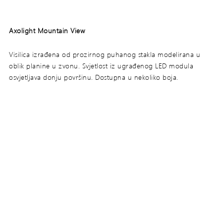
Axolight Mountain View
Visilica izrađena od prozirnog puhanog stakla modelirana u
oblik planine u zvonu. Svjetlost iz ugrađenog LED modula
osvjetljava donju površinu. Dostupna u nekoliko boja.