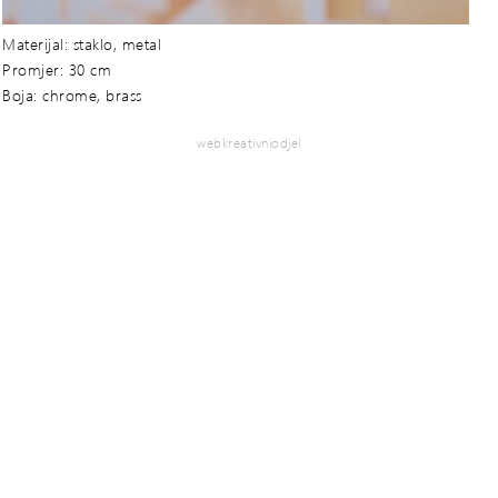
Materijal: staklo, metal
Promjer: 30 cm
Boja: chrome, brass
webkreativniodjel