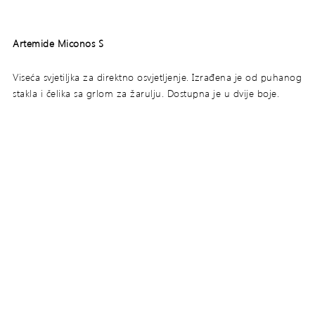
Artemide Miconos S
Viseća svjetiljka za direktno osvjetljenje. Izrađena je od puhanog
stakla i čelika sa grlom za žarulju. Dostupna je u dvije boje.