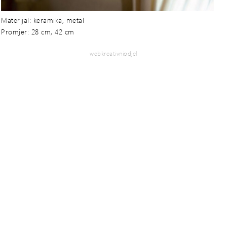
Materijal: keramika, metal
Promjer: 28 cm, 42 cm
webkreativniodjel