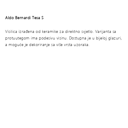
Aldo Bernardi Tesa S
Visilica izrađena od keramike za direktno svjetlo. Varijanta sa
protuutegom ima podesivu visinu. Dostupna je u bijeloj glazuri,
a moguće je dekoriranje sa više vrsta uzoraka.