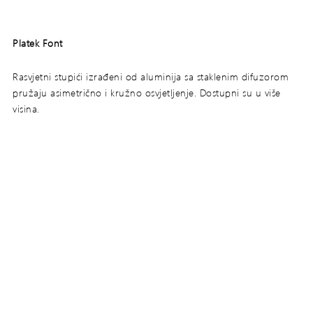
Platek Font
Rasvjetni stupići izrađeni od aluminija sa staklenim difuzorom
pružaju asimetrično i kružno osvjetljenje. Dostupni su u više
visina.