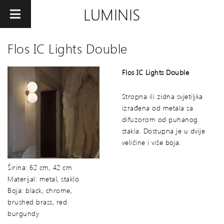
LUMINIS
Flos IC Lights Double
Flos IC Lights Double
Stropna ili zidna svjetiljka
izrađena od metala sa
difuzorom od puhanog
stakla. Dostupna je u dvije
veličine i više boja.
Širina: 62 cm, 42 cm
Materijal: metal, staklo
Boja: black, chrome,
brushed brass, red
burgundy