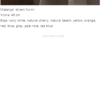
Materijal: drveni furnir
Visina: 49 cm
Boje: ivory white, natural cherry, natural beech, yellow, orange,
red, blue, grey, pale rose, sea blue
webkreativniodjel