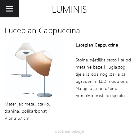
LUMINIS
Luceplan Cappuccina
Luceplan Cappuccina
Stolna svjetiljka sastoji se od
metalne baze i kuglastog
tijela iz opalnog stakla sa
ugrađenim LED modulom.
Na tijelo je položeno
pomično tekstilno sjenilo.
Materijal: metal, staklo,
tkanina, polikarbonat
Visina 57 cm
webkreativniodjel