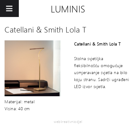
LUMINIS
Catellani & Smith Lola T
Catellani & Smith Lola T
Stolna svjetiljka
fleksibilnošću omogućuje
usmjeravanje svjetla na bilo
koju stranu. Sadrži ugrađeni
LED izvor svjetla.
Materijal: metal
Visina: 40 cm
webkreativniodjel