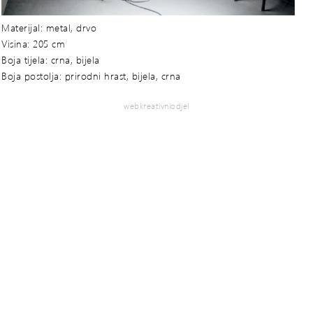
Materijal: metal, drvo
Visina: 205 cm
Boja tijela: crna, bijela
Boja postolja: prirodni hrast, bijela, crna
webkreativniodjel