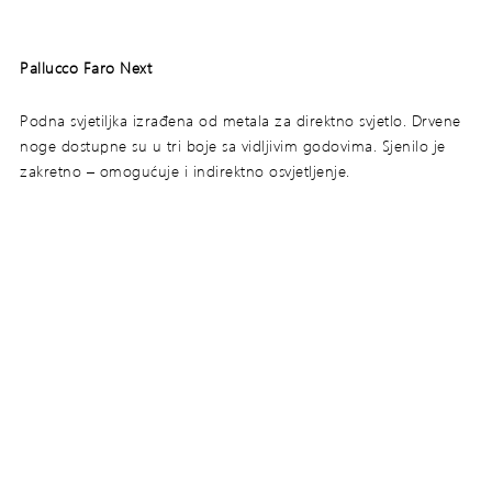
Pallucco Faro Next
Podna svjetiljka izrađena od metala za direktno svjetlo. Drvene
noge dostupne su u tri boje sa vidljivim godovima. Sjenilo je
zakretno – omogućuje i indirektno osvjetljenje.