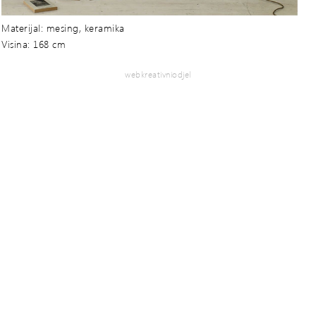
Materijal: mesing, keramika
Visina: 168 cm
webkreativniodjel