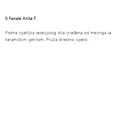
Il Fanale Anita F
Podna svjetiljka secesijskog stila izrađena od mesinga sa
keramičkim sjenilom. Pruža direktno svjetlo.