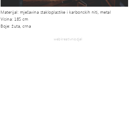
Materijal: mješavina stakloplastike i karbonskih niti, metal
Visina: 185 cm
Boje: žuta, crna
webkreativniodjel