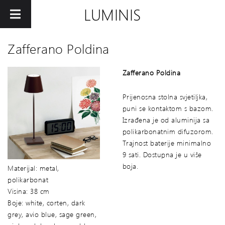
LUMINIS
Zafferano Poldina
Zafferano Poldina
Prijenosna stolna svjetiljka,
puni se kontaktom s bazom.
Izrađena je od aluminija sa
polikarbonatnim difuzorom.
Trajnost baterije minimalno
9 sati. Dostupna je u više
boja.
Materijal: metal,
polikarbonat
Visina: 38 cm
Boje: white, corten, dark
grey, avio blue, sage green,