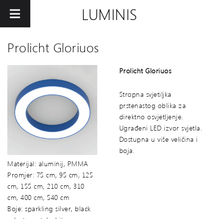
LUMINIS
Prolicht Gloriuos
Prolicht Gloriuos
Stropna svjetiljka
prstenastog oblika za
direktno osvjetljenje.
Ugrađeni LED izvor svjetla.
Dostupna u više veličina i
boja.
Materijal: aluminij, PMMA
Promjer: 75 cm, 95 cm, 125
cm, 155 cm, 210 cm, 310
cm, 400 cm, 540 cm
Boje: sparkling silver, black